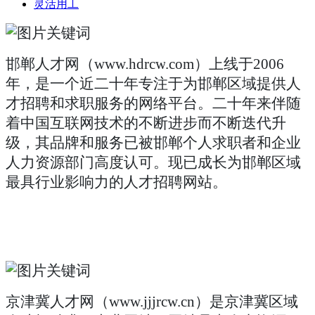
灵活用工
邯郸
人才网（
www.
hdrcw
.
com
）
上线于
2006
年，是一个近二十年专注于为邯郸区域提供人
才招聘和求职服务的网络平台。二十年来伴随
着中国互联网技术的不断进步而不断迭代升
级，其品牌和服务已被邯郸个人求职者和企业
人力资源部门高度认可。现已成长为邯郸区域
最具行业影响力的人才招聘网站。
京津冀人才网（
www.jjjrcw.cn）是京津冀区域